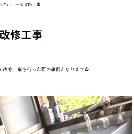
氷見市 一部改修工事
改修工事
て改修工事を行った際の事例となります👷