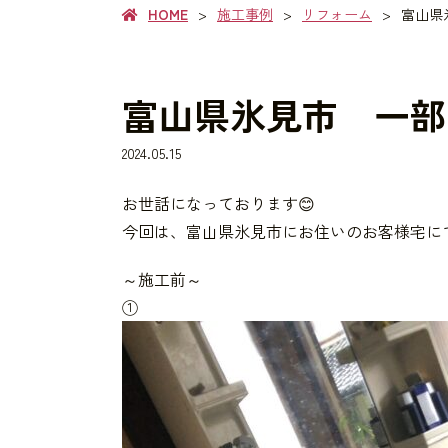
HOME
施工事例
リフォーム
富山県
富山県氷見市 一部
2024.05.15
お世話になっております😊
今回は、富山県氷見市にお住いのお客様宅に
～施工前～
①